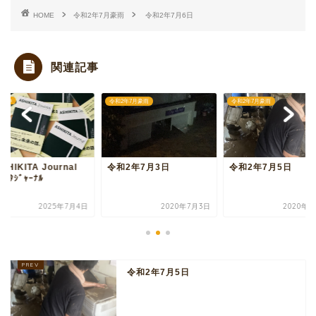
HOME
令和2年7月豪雨
令和2年7月6日
関連記事
ation
令和2年7月豪雨
令和2年7月豪雨
SHIKITA Journal
令和2年7月3日
令和2年7月5日
ｼｷﾀｼﾞｬｰﾅﾙ
2025年7月4日
2020年7月3日
2020年7
令和2年7月5日