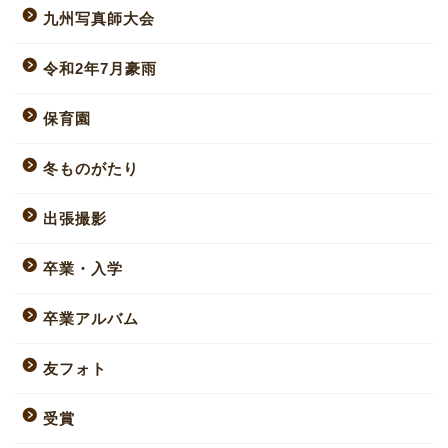
九州写真師大会
令和2年7月豪雨
保育園
冬ものがたり
出張撮影
卒業・入学
卒業アルバム
友フォト
受賞