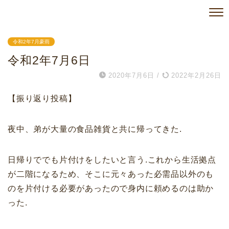
令和2年7月豪雨
令和2年7月6日
2020年7月6日
/
2022年2月26日
【振り返り投稿】
夜中、弟が大量の食品雑貨と共に帰ってきた.
日帰りででも片付けをしたいと言う.これから生活拠点
が二階になるため、そこに元々あった必需品以外のも
のを片付ける必要があったので身内に頼めるのは助か
った.