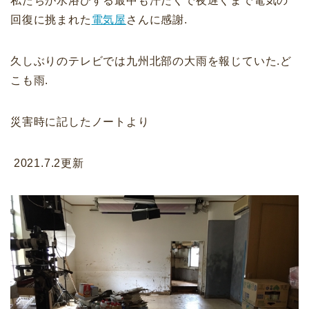
私たちが水浴びする最中も汗だくで夜遅くまで電気の
回復に挑まれた
電気屋
さんに感謝.
久しぶりのテレビでは九州北部の大雨を報じていた.ど
こも雨.
災害時に記したノートより
2021.7.2更新