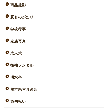
商品撮影
夏ものがたり
学校行事
家族写真
成人式
振袖レンタル
明水亭
熊本県写真師会
節句祝い