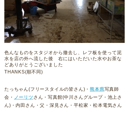
色んなものをスタジオから撤去し、レフ板を使って泥
水を店の外へ流した後 右にはいただいた水やお茶な
どありがとうございました
THANKS(順不同)
たっちゃん(フリースタイルの皆さん)・
熊本県
写真師
会・
ノーリツ
さん・写真館(中川さんグループ・池上さ
ん)・内田さん・父・深見さん・平松家・松本電気さん