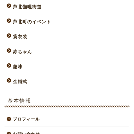
芦北伽哩街道
芦北町のイベント
貸衣装
赤ちゃん
趣味
金婚式
基本情報
プロフィール