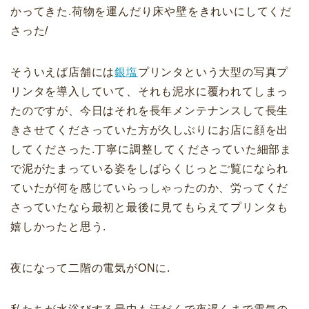
かってきた.荷物を運んだり床や壁をきれいにしてくだ
さった/
そういえば店舗には
銀塩
プリンタという大型の写真プ
リンタを導入していて、それも泥水に覆われてしまっ
たのですが、今日はそれを長年メンテナンスして長生
きさせてくださっていた方が久しぶりにお店に顔を出
してくださった.丁寧に調整してくださっていた細部ま
で泥がたまっている姿をしばらくじっとご覧になられ
ていたが何を感じていらっしゃったのか、労ってくだ
さっていたなら最初と最後に見てもらえてプリンタも
嬉しかったと思う.
夜になって二階の電気がONに.