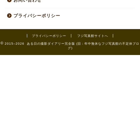
お問い合わせ
プライバシーポリシー
プライバシーポリシー
フジ写真館サイトへ
2015–2026 ある日の撮影ダイアリー完全版 (旧：年中無休なフジ写真館の不定休ブロ
グ)