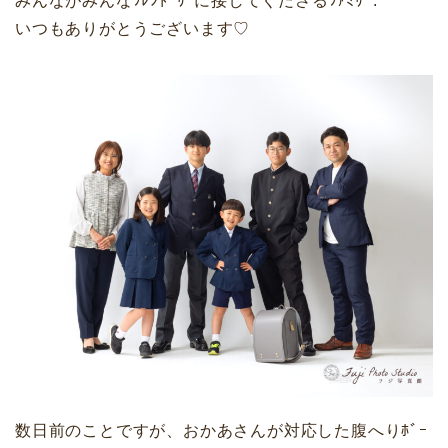
みんながみんなﾌﾚﾝﾄﾞﾘｰに接してくださるﾌｧﾐﾘｰ.
いつもありがとうございます♡
数日前のことですが、おかあさんが対応した腹へりﾎﾞｰ