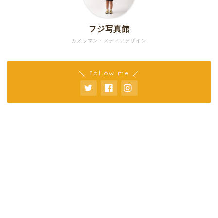
フジ写真館
カメラマン・メディアデザイン
＼ Follow me ／