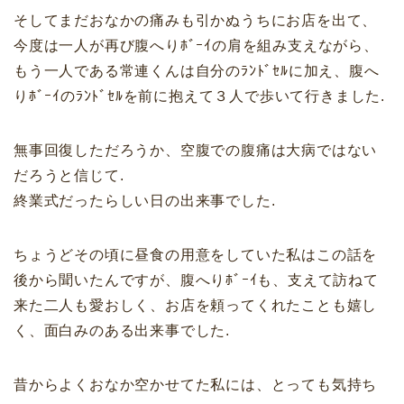
そしてまだおなかの痛みも引かぬうちにお店を出て、
今度は一人が再び腹へりﾎﾞｰｲの肩を組み支えながら、
もう一人である常連くんは自分のﾗﾝﾄﾞｾﾙに加え、腹へ
りﾎﾞｰｲのﾗﾝﾄﾞｾﾙを前に抱えて３人で歩いて行きました.
無事回復しただろうか、空腹での腹痛は大病ではない
だろうと信じて.
終業式だったらしい日の出来事でした.
ちょうどその頃に昼食の用意をしていた私はこの話を
後から聞いたんですが、腹へりﾎﾞｰｲも、支えて訪ねて
来た二人も愛おしく、お店を頼ってくれたことも嬉し
く、面白みのある出来事でした.
昔からよくおなか空かせてた私には、とっても気持ち