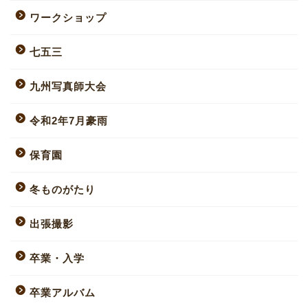
ワークショップ
七五三
九州写真師大会
令和2年7月豪雨
保育園
冬ものがたり
出張撮影
卒業・入学
卒業アルバム