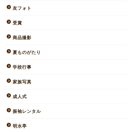
友フォト
受賞
商品撮影
夏ものがたり
学校行事
家族写真
成人式
振袖レンタル
明水亭