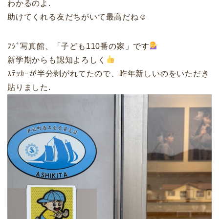
わかるのよ.
助けてくれる友だちがいて最高だね☺︎
ﾌｼﾞ写真館、「子ども110番の家」です
新学期からも認知よろしく
ｽﾃｯｶｰが半分剥がれてたので、昨年新しいのをいただき
貼りました.