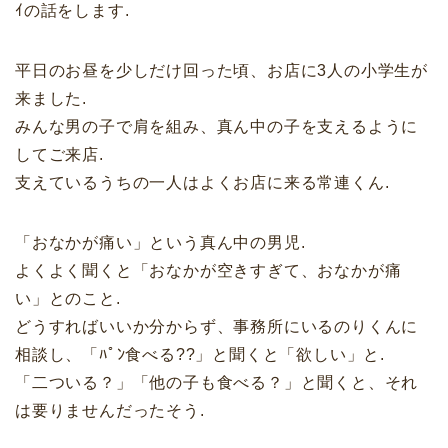
ｲの話をします.
平日のお昼を少しだけ回った頃、お店に3人の小学生が
来ました.
みんな男の子で肩を組み、真ん中の子を支えるように
してご来店.
支えているうちの一人はよくお店に来る常連くん.
「おなかが痛い」という真ん中の男児.
よくよく聞くと「おなかが空きすぎて、おなかが痛
い」とのこと.
どうすればいいか分からず、事務所にいるのりくんに
相談し、「ﾊﾟﾝ食べる??」と聞くと「欲しい」と.
「二ついる？」「他の子も食べる？」と聞くと、それ
は要りませんだったそう.