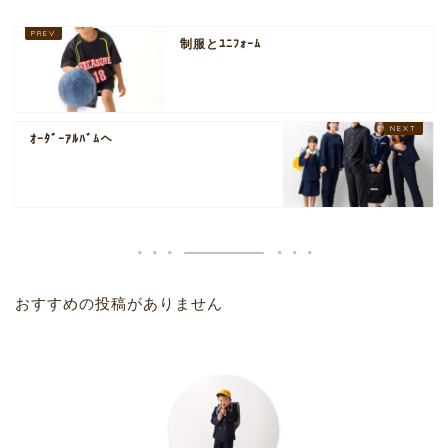
制服とﾕﾆﾌｫｰﾑ
ｵｰﾀﾞｰｱﾙﾊﾞﾑへ
おすすめの投稿がありません