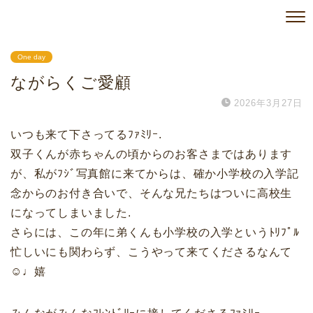
One day
ながらくご愛顧
2026年3月27日
いつも来て下さってるﾌｧﾐﾘｰ.
双子くんが赤ちゃんの頃からのお客さまではあります
が、私がﾌｼﾞ写真館に来てからは、確か小学校の入学記
念からのお付き合いで、そんな兄たちはついに高校生
になってしまいました.
さらには、この年に弟くんも小学校の入学というﾄﾘﾌﾟﾙ
忙しいにも関わらず、こうやって来てくださるなんて
☺︎♩嬉