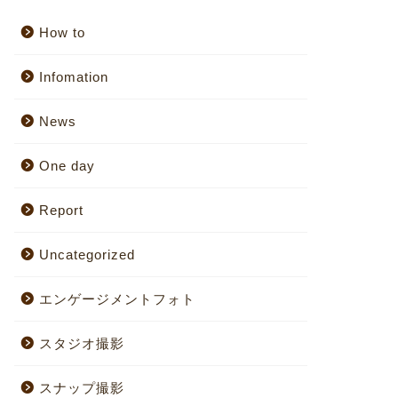
How to
Infomation
News
One day
Report
Uncategorized
エンゲージメントフォト
スタジオ撮影
スナップ撮影