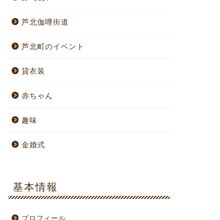
芦北伽哩街道
芦北町のイベント
貸衣装
赤ちゃん
趣味
金婚式
基本情報
プロフィール