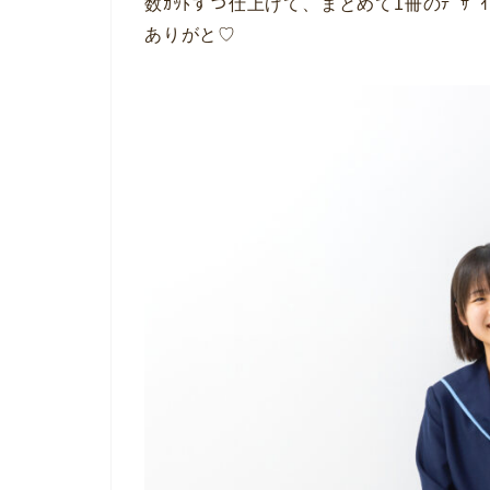
数ｶｯﾄずつ仕上げて、まとめて1冊のﾃﾞｻ
ありがと♡