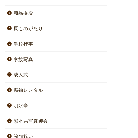
商品撮影
夏ものがたり
学校行事
家族写真
成人式
振袖レンタル
明水亭
熊本県写真師会
節句祝い