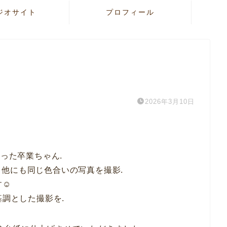
ジオサイト
プロフィール
2026年3月10日
になった卒業ちゃん.
他にも同じ色合いの写真を撮影.
☺︎
基調とした撮影を.