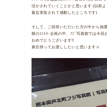
活かされていくことかと思います.(以前より希
最近実装されて感動したところです)
そして、ご回答いただいた方の中から抽選
模のｴﾝﾄﾘｰ企画の中、ﾌｼﾞ写真館では今
おめでとうございます!!
責任持ってお渡ししたいと思います☺︎