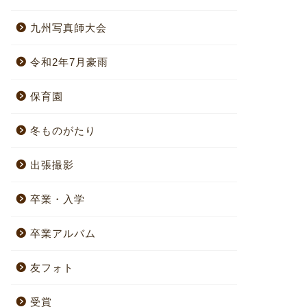
九州写真師大会
令和2年7月豪雨
保育園
冬ものがたり
出張撮影
卒業・入学
卒業アルバム
友フォト
受賞