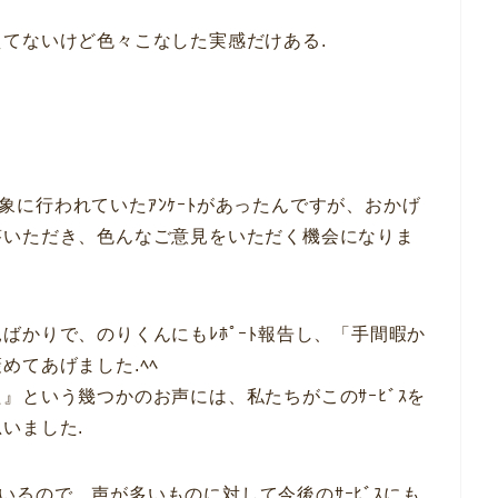
てないけど色々こなした実感だけある.
を対象に行われていたｱﾝｹｰﾄがあったんですが、おかげ
答いただき、色んなご意見をいただく機会になりま
ばかりで、のりくんにもﾚﾎﾟｰﾄ報告し、「手間暇か
めてあげました.ﾍﾍ
』という幾つかのお声には、私たちがこのｻｰﾋﾞｽを
いました.
めているので、声が多いものに対して今後のｻｰﾋﾞｽにも