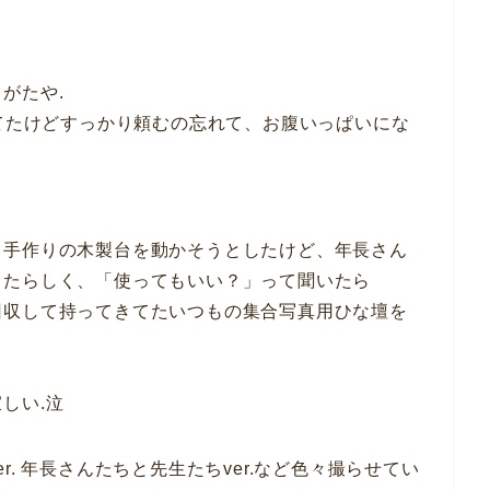
がたや.
ってたけどすっかり頼むの忘れて、お腹いっぱいにな
る手作りの木製台を動かそうとしたけど、年長さん
ったらしく、「使ってもいい？」って聞いたら
回収して持ってきてたいつもの集合写真用ひな壇を
しい.泣
. 年長さんたちと先生たちver.など色々撮らせてい