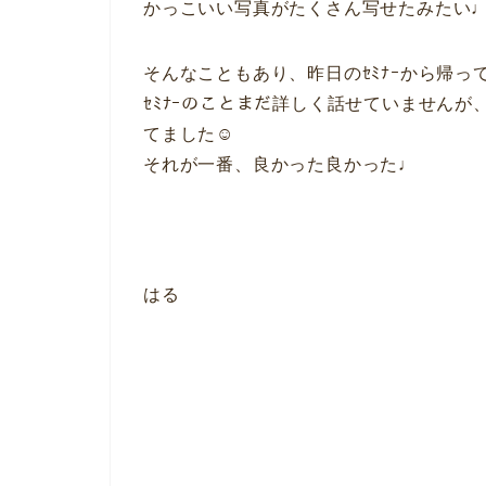
かっこいい写真がたくさん写せたみたい
そんなこともあり、昨日のｾﾐﾅｰから帰っ
ｾﾐﾅｰのことまだ詳しく話せていません
てました☺︎
それが一番、良かった良かった♩
はる