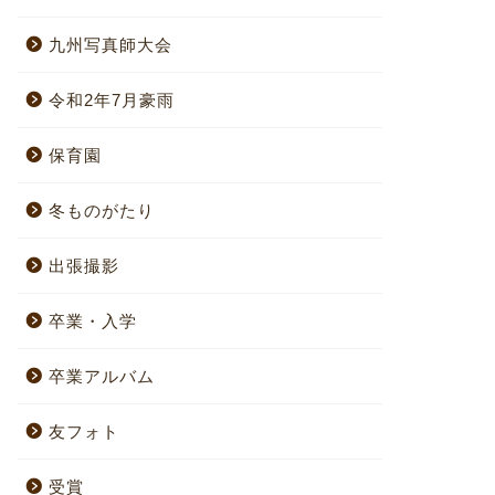
九州写真師大会
令和2年7月豪雨
保育園
冬ものがたり
出張撮影
卒業・入学
卒業アルバム
友フォト
受賞