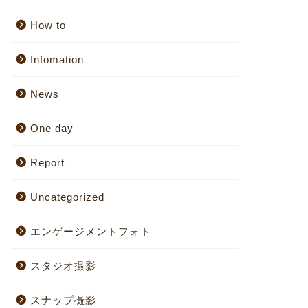
How to
Infomation
News
One day
Report
Uncategorized
エンゲージメントフォト
スタジオ撮影
スナップ撮影