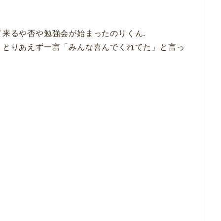
♩
て来るや否や勉強会が始まったのりくん.
が、とりあえず一言「みんな喜んでくれてた」と言っ