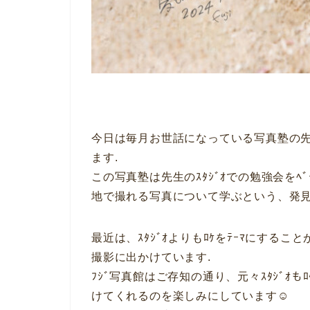
今日は毎月お世話になっている写真塾の先
ます.
この写真塾は先生のｽﾀｼﾞｵでの勉強会を
地で撮れる写真について学ぶという、発見
最近は、ｽﾀｼﾞｵよりもﾛｹをﾃｰﾏにする
撮影に出かけています.
ﾌｼﾞ写真館はご存知の通り、元々ｽﾀｼﾞ
けてくれるのを楽しみにしています☺︎