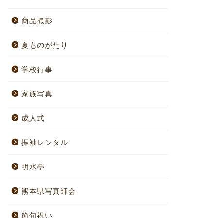
商品撮影
夏ものがたり
学校行事
家族写真
成人式
振袖レンタル
明水亭
熊本県写真師会
節句祝い