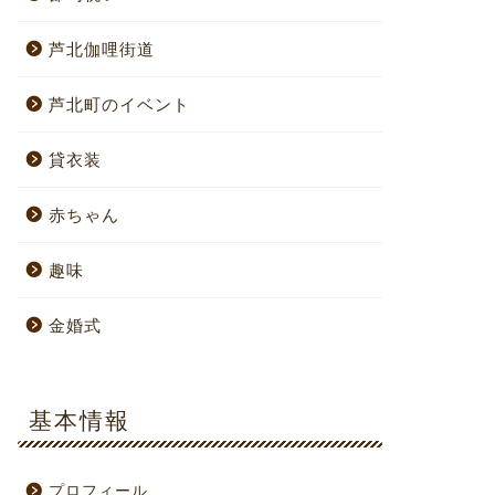
芦北伽哩街道
芦北町のイベント
貸衣装
赤ちゃん
趣味
金婚式
基本情報
プロフィール