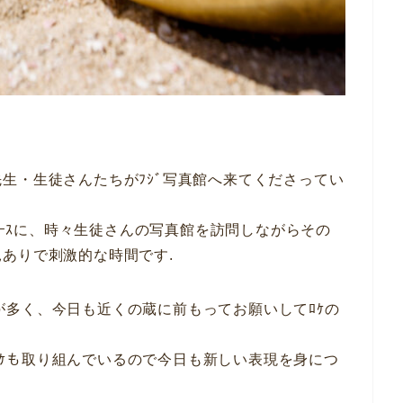
生・生徒さんたちがﾌｼﾞ写真館へ来てくださってい
ﾍﾞｰｽに、時々生徒さんの写真館を訪問しながらその
ありで刺激的な時間です.
ことが多く、今日も近くの蔵に前もってお願いしてﾛｹの
ｵもﾛｹも取り組んでいるので今日も新しい表現を身につ