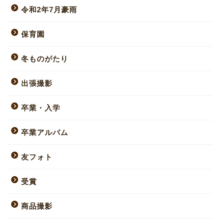
令和2年7月豪雨
保育園
冬ものがたり
出張撮影
卒業・入学
卒業アルバム
友フォト
受賞
商品撮影