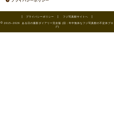
プライバシーポリシー
プライバシーポリシー
フジ写真館サイトへ
2015–2026 ある日の撮影ダイアリー完全版 (旧：年中無休なフジ写真館の不定休ブロ
グ)