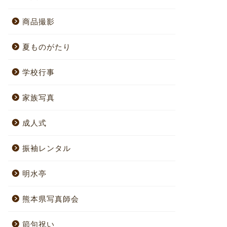
商品撮影
夏ものがたり
学校行事
家族写真
成人式
振袖レンタル
明水亭
熊本県写真師会
節句祝い