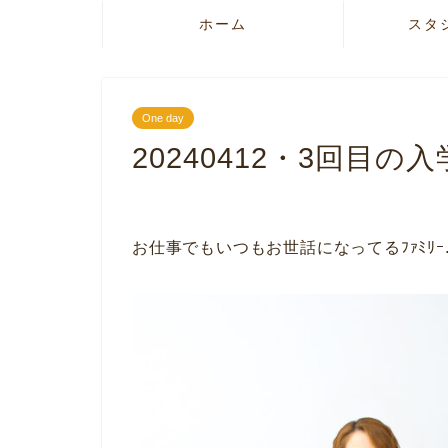
ホーム
スタ
One day
20240412・3回目の
お仕事でもいつもお世話になってるﾌｧﾐﾘｰ