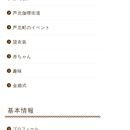
芦北伽哩街道
芦北町のイベント
貸衣装
赤ちゃん
趣味
金婚式
基本情報
プロフィール