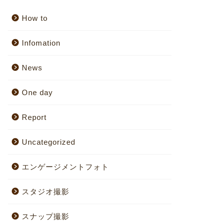
How to
Infomation
News
One day
Report
Uncategorized
エンゲージメントフォト
スタジオ撮影
スナップ撮影