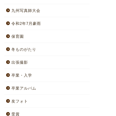
九州写真師大会
令和2年7月豪雨
保育園
冬ものがたり
出張撮影
卒業・入学
卒業アルバム
友フォト
受賞