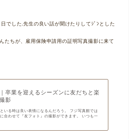
日でした.先生の良い話が聞けたりしてｼﾞﾝとした
ｰﾄさんたちが、雇用保険申請用の証明写真撮影に来て
｜卒業を迎えるシーズンに友だちと楽
撮影
といる時は良い表情になるんだろう。 フジ写真館では
に合わせて『友フォト』の撮影ができます。 いつも一