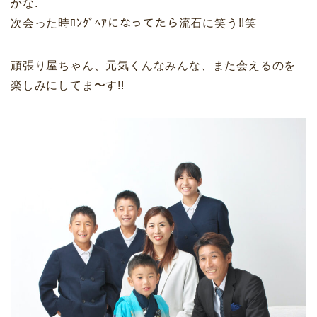
かな.
次会った時ﾛﾝｸﾞﾍｱになってたら流石に笑う!!笑
頑張り屋ちゃん、元気くんなみんな、また会えるのを
楽しみにしてま〜す!!