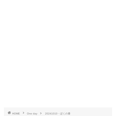
HOME
One day
20241010・ぼくの番