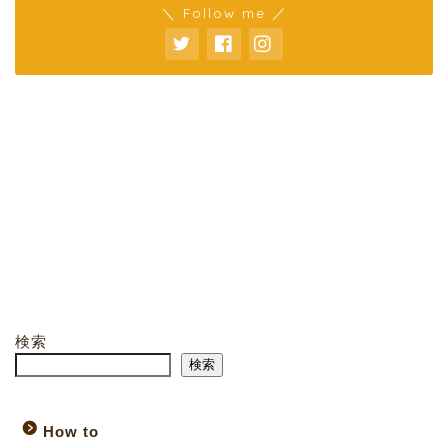
＼ Follow me ／
検索
検索
How to