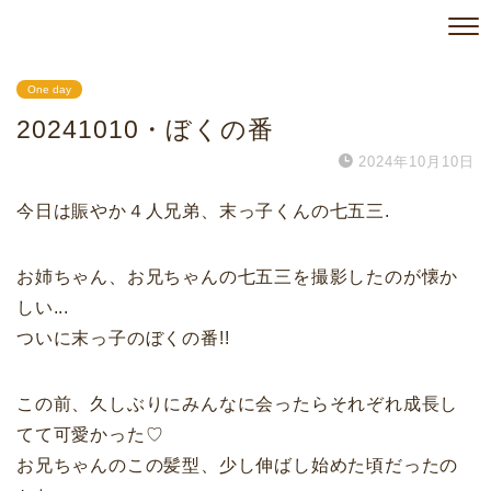
One day
20241010・ぼくの番
2024年10月10日
今日は賑やか４人兄弟、末っ子くんの七五三.
お姉ちゃん、お兄ちゃんの七五三を撮影したのが懐か
しい...
ついに末っ子のぼくの番!!
この前、久しぶりにみんなに会ったらそれぞれ成長し
てて可愛かった♡
お兄ちゃんのこの髪型、少し伸ばし始めた頃だったの