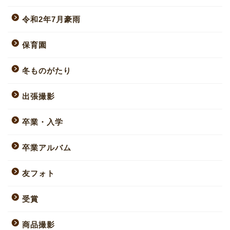
令和2年7月豪雨
保育園
冬ものがたり
出張撮影
卒業・入学
卒業アルバム
友フォト
受賞
商品撮影