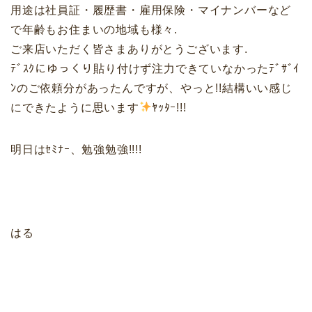
用途は社員証・履歴書・雇用保険・マイナンバーなど
で年齢もお住まいの地域も様々.
ご来店いただく皆さまありがとうございます.
ﾃﾞｽｸにゆっくり貼り付けず注力できていなかったﾃﾞｻﾞｲ
ﾝのご依頼分があったんですが、やっと!!結構いい感じ
にできたように思います
ﾔｯﾀｰ!!!
明日はｾﾐﾅｰ、勉強勉強!!!!
はる