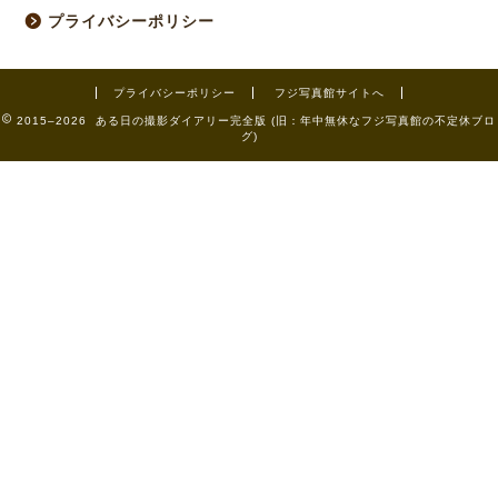
プライバシーポリシー
プライバシーポリシー
フジ写真館サイトへ
2015–2026 ある日の撮影ダイアリー完全版 (旧：年中無休なフジ写真館の不定休ブロ
グ)