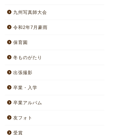
九州写真師大会
令和2年7月豪雨
保育園
冬ものがたり
出張撮影
卒業・入学
卒業アルバム
友フォト
受賞