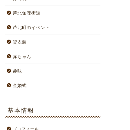
芦北伽哩街道
芦北町のイベント
貸衣装
赤ちゃん
趣味
金婚式
基本情報
プロフィール