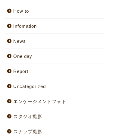
How to
Infomation
News
One day
Report
Uncategorized
エンゲージメントフォト
スタジオ撮影
スナップ撮影