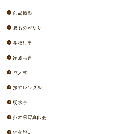
商品撮影
夏ものがたり
学校行事
家族写真
成人式
振袖レンタル
明水亭
熊本県写真師会
節句祝い