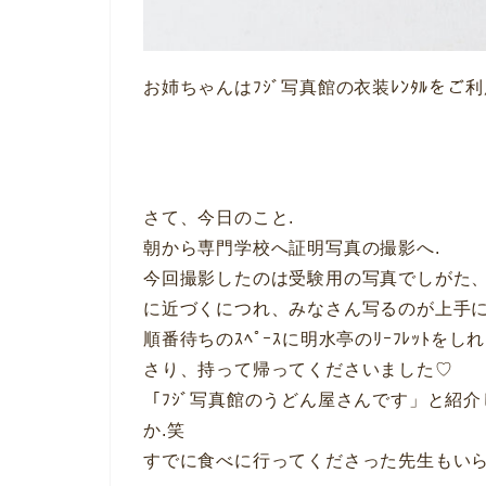
お姉ちゃんはﾌｼﾞ写真館の衣装ﾚﾝﾀﾙをご
さて、今日のこと.
朝から専門学校へ証明写真の撮影へ.
今回撮影したのは受験用の写真でしがた
に近づくにつれ、みなさん写るのが上手に
順番待ちのｽﾍﾟｰｽに明水亭のﾘｰﾌﾚｯﾄ
さり、持って帰ってくださいました♡
「ﾌｼﾞ写真館のうどん屋さんです」と紹
か.笑
すでに食べに行ってくださった先生もいら