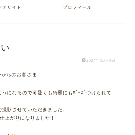
ジオサイト
プロフィール
ぱい
2024年10月4日
外からのお客さま.
ようになるので可愛くも綺麗にもﾎﾟｰｽﾞつけられて
ﾞで撮影させていただきました.
な仕上がりになりました!!