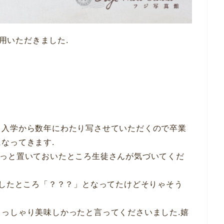
利用いただきました.
、入学から数年にわたり写させていただくので卒業
なってきます.
をしれっと置いておいたところ生徒さんが気づいてくだ
介したところ「？？？」となってたけどそりゃそう
っしゃり美味しかったと言ってくださいました.嬉