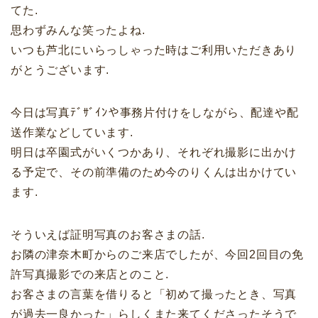
てた.
思わずみんな笑ったよね.
いつも芦北にいらっしゃった時はご利用いただきあり
がとうございます.
今日は写真ﾃﾞｻﾞｲﾝや事務片付けをしながら、配達や配
送作業などしています.
明日は卒園式がいくつかあり、それぞれ撮影に出かけ
る予定で、その前準備のため今のりくんは出かけてい
ます.
そういえば証明写真のお客さまの話.
お隣の津奈木町からのご来店でしたが、今回2回目の免
許写真撮影での来店とのこと.
お客さまの言葉を借りると「初めて撮ったとき、写真
が過去一良かった」らしくまた来てくださったそうで