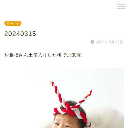
One day
20240315
2024年3月15日
お相撲さん土俵入りした後でご来店.