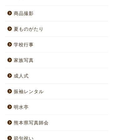
商品撮影
夏ものがたり
学校行事
家族写真
成人式
振袖レンタル
明水亭
熊本県写真師会
節句祝い