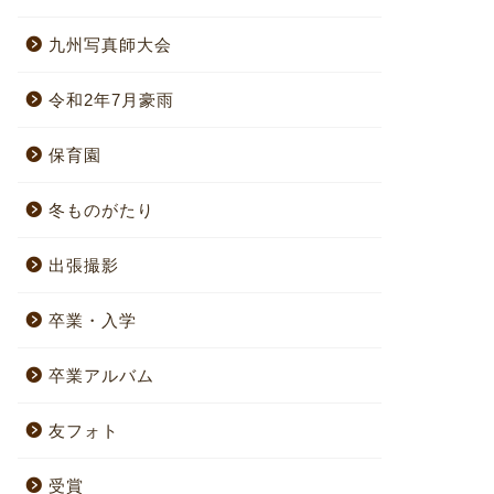
九州写真師大会
令和2年7月豪雨
保育園
冬ものがたり
出張撮影
卒業・入学
卒業アルバム
友フォト
受賞