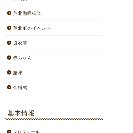
芦北伽哩街道
芦北町のイベント
貸衣装
赤ちゃん
趣味
金婚式
基本情報
プロフィール