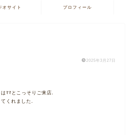
ジオサイト
プロフィール
2025年3月27日
はﾏﾏとこっそりご来店.
てくれました.