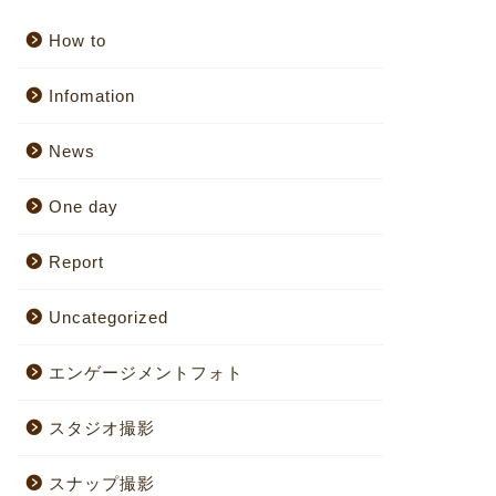
How to
Infomation
News
One day
Report
Uncategorized
エンゲージメントフォト
スタジオ撮影
スナップ撮影