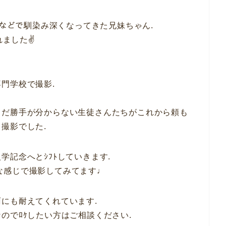
ﾑなどで馴染み深くなってきた兄妹ちゃん.
ました✌️
門学校で撮影.
まだ勝手が分からない生徒さんたちがこれから頼も
撮影でした.
記念へとｼﾌﾄしていきます.
ｼｭな感じで撮影してみてます♩
にも耐えてくれています.
のでﾛｹしたい方はご相談ください.