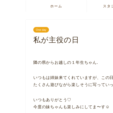
ホーム
スタ
One day
私が主役の日
隣の県からお越しの１年生ちゃん.
いつもは姉妹来てくれていますが、この日
たくさん遊びながら楽しそうに写っていっ
いつもありがとう♡
今度の妹ちゃんも楽しみにしてま〜す☺︎