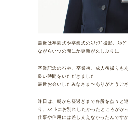
最近は卒園式や卒業式のｽﾅｯﾌﾟ撮影、ｽﾀｼ
ながらいつの間にか更新が久しぶりに.
卒業記念のﾏﾏや、卒業袴、成人後撮りも
良い時間をいただきました.
最近お会いしたみなさま〜ありがとうござ
昨日は、朝から昼過ぎまで各所を点々と
り、ｽﾏｰﾄにお別れしたかったところがか
仕事や信用には差し支えなかったんですが