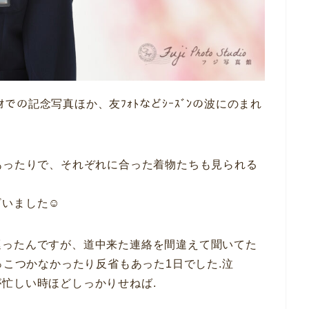
ﾞｵでの記念写真ほか、友ﾌｫﾄなどｼｰｽﾞﾝの波にのまれ
あったりで、それぞれに合った着物たちも見られる
いました☺︎
巡ったんですが、道中来た連絡を間違えて聞いてた
っこつかなかったり反省もあった1日でした.泣
忙しい時ほどしっかりせねば.