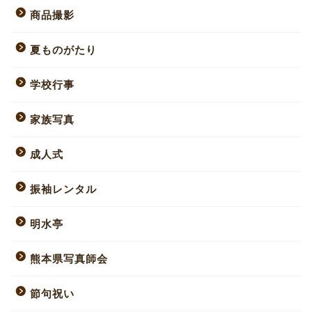
商品撮影
夏ものがたり
学校行事
家族写真
成人式
振袖レンタル
明水亭
熊本県写真師会
節句祝い