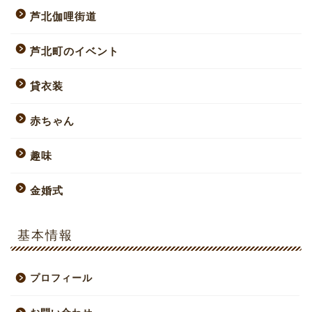
芦北伽哩街道
芦北町のイベント
貸衣装
赤ちゃん
趣味
金婚式
基本情報
プロフィール