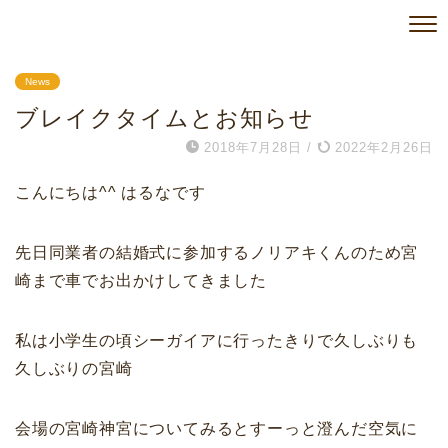
News
ブレイクタイムとお知らせ
2018年7月28日
/
2022年2月26日
こんにちは^^ はるなです
先日同業者の結婚式に参加するノリアキくんのため宮
崎まで車でお出かけしてきました
私は小学生の頃シーガイアに行ったきりで久しぶりも
久しぶりの宮崎
会場の宮崎神宮についてみるとすーっと澄んだ空気に