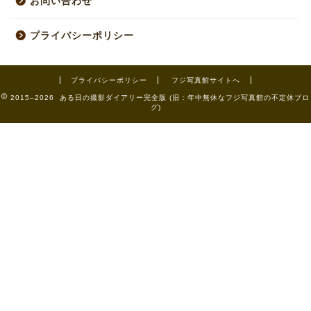
お問い合わせ
プライバシーポリシー
プライバシーポリシー
フジ写真館サイトへ
2015–2026 ある日の撮影ダイアリー完全版 (旧：年中無休なフジ写真館の不定休ブロ
グ)