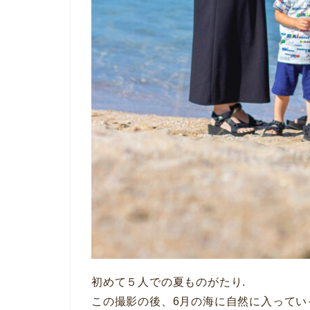
初めて５人での夏ものがたり.
この撮影の後、6月の海に自然に入ってい