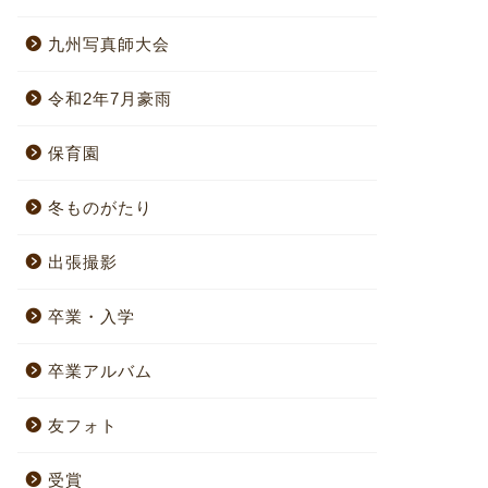
九州写真師大会
令和2年7月豪雨
保育園
冬ものがたり
出張撮影
卒業・入学
卒業アルバム
友フォト
受賞