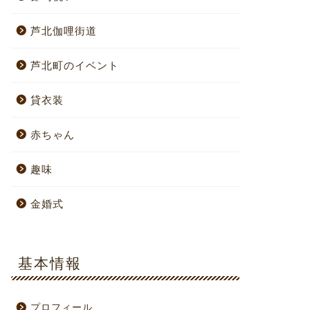
芦北伽哩街道
芦北町のイベント
貸衣装
赤ちゃん
趣味
金婚式
基本情報
プロフィール