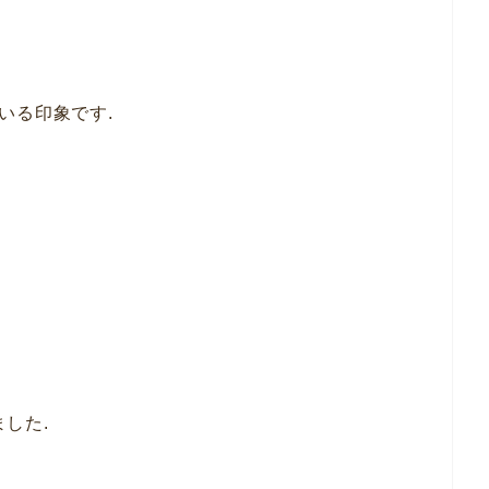
いる印象です.
ました.