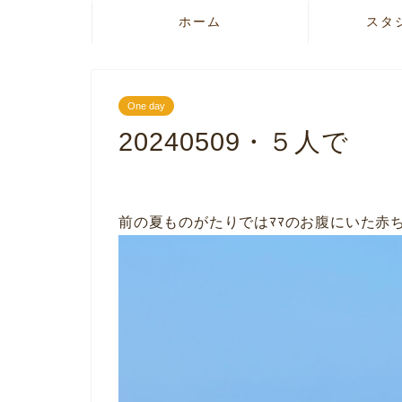
ホーム
スタ
One day
20240509・５人で
前の夏ものがたりではﾏﾏのお腹にいた赤ち