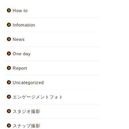
How to
Infomation
News
One day
Report
Uncategorized
エンゲージメントフォト
スタジオ撮影
スナップ撮影