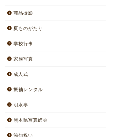
商品撮影
夏ものがたり
学校行事
家族写真
成人式
振袖レンタル
明水亭
熊本県写真師会
節句祝い