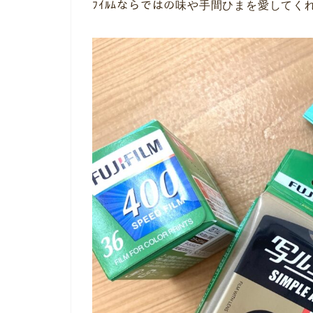
ﾌｲﾙﾑならではの味や手間ひまを愛してく