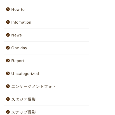
How to
Infomation
News
One day
Report
Uncategorized
エンゲージメントフォト
スタジオ撮影
スナップ撮影