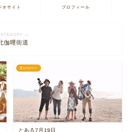
ジオサイト
プロフィール
CATEGORY ―
北伽哩街道
夏ものがたり
とある7月19日