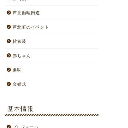
芦北伽哩街道
芦北町のイベント
貸衣装
赤ちゃん
趣味
金婚式
基本情報
プロフィール