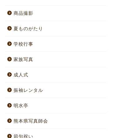
商品撮影
夏ものがたり
学校行事
家族写真
成人式
振袖レンタル
明水亭
熊本県写真師会
節句祝い