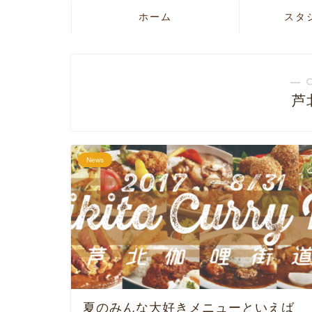
ホーム
スタ
― 
芦
News
夏のみんな大好きメニューといえば