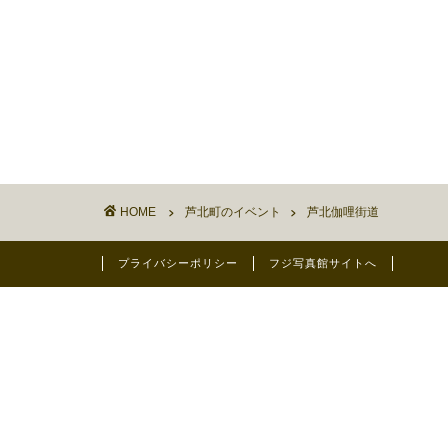
HOME
芦北町のイベント
芦北伽哩街道
プライバシーポリシー
フジ写真館サイトへ