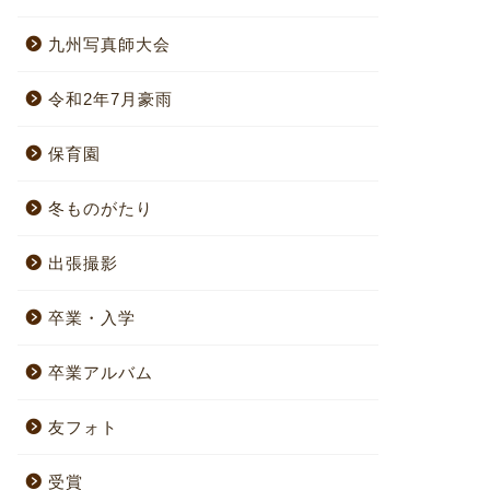
九州写真師大会
令和2年7月豪雨
保育園
冬ものがたり
出張撮影
卒業・入学
卒業アルバム
友フォト
受賞