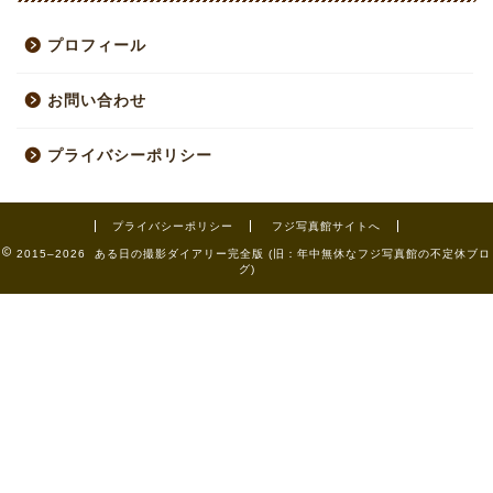
プロフィール
お問い合わせ
プライバシーポリシー
プライバシーポリシー
フジ写真館サイトへ
2015–2026 ある日の撮影ダイアリー完全版 (旧：年中無休なフジ写真館の不定休ブロ
グ)