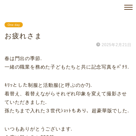
One day
お疲れさま
2025年2月21日
春は門出の季節.
一緒の職業を務めた子どもたちと共に記念写真をﾊﾟﾁﾘ.
ｷﾘｯとした制服と活動服(と呼ぶのか?).
着替え、着替えながらそれぞれ印象を変えて撮影させ
ていただきました.
孫たちまで入れた３世代ｼｮｯﾄもあり、超豪華版でした.
いつもありがとうございます.