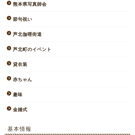
熊本県写真師会
節句祝い
芦北伽哩街道
芦北町のイベント
貸衣装
赤ちゃん
趣味
金婚式
基本情報