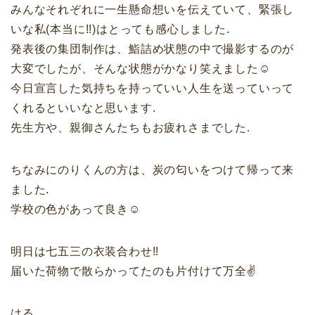
みんなそれぞれに一生懸命想いを伝えていて、緊張し
いな私(本当に!!)はとっても感心しました.
発表後の集団制作は、鮨詰め状態の中で撮影するのが
大変でしたが、そんな状態がかなり笑えました☺︎
今日宣言した気持ちを持っていい人生を送っていって
くれるといいなと思います.
先生方や、親御さんたちもお疲れさまでした.
ちなみにのりくんの方は、炭の匂いをつけて帰って来
ました.
学校の色があって良き☺︎
明日は七五三の衣装合わせ!!
届いた荷物で散らかってたのも片付けて万全✌️
はる