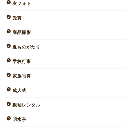
友フォト
受賞
商品撮影
夏ものがたり
学校行事
家族写真
成人式
振袖レンタル
明水亭