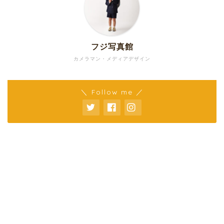
フジ写真館
カメラマン・メディアデザイン
＼ Follow me ／