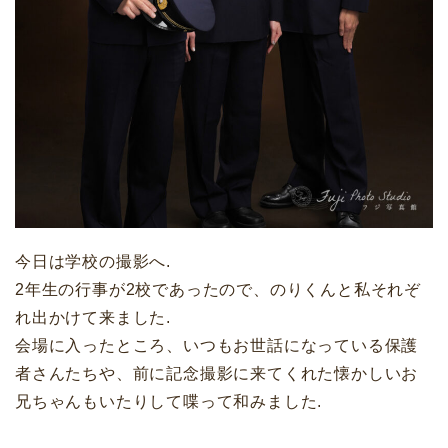
今日は学校の撮影へ.
2年生の行事が2校であったので、のりくんと私それぞ
れ出かけて来ました.
会場に入ったところ、いつもお世話になっている保護
者さんたちや、前に記念撮影に来てくれた懐かしいお
兄ちゃんもいたりして喋って和みました.