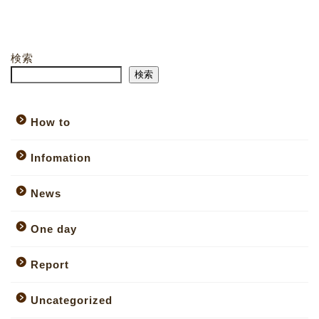
検索
検索
How to
Infomation
News
One day
Report
Uncategorized