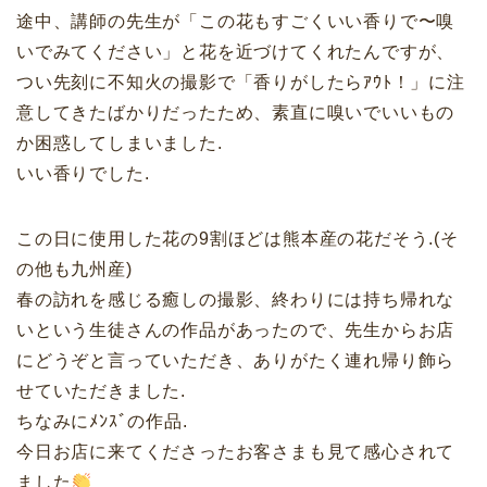
途中、講師の先生が「この花もすごくいい香りで〜嗅
いでみてください」と花を近づけてくれたんですが、
つい先刻に不知火の撮影で「香りがしたらｱｳﾄ！」に注
意してきたばかりだったため、素直に嗅いでいいもの
か困惑してしまいました.
いい香りでした.
この日に使用した花の9割ほどは熊本産の花だそう.(そ
の他も九州産)
春の訪れを感じる癒しの撮影、終わりには持ち帰れな
いという生徒さんの作品があったので、先生からお店
にどうぞと言っていただき、ありがたく連れ帰り飾ら
せていただきました.
ちなみにﾒﾝｽﾞの作品.
今日お店に来てくださったお客さまも見て感心されて
ました