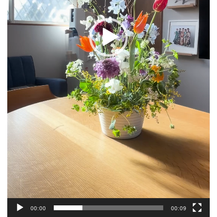
00:00
00:09