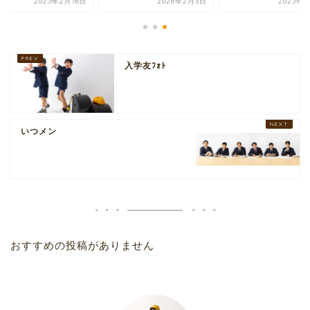
2025年2月16日
2026年2月3日
2025年1
入学友ﾌｫﾄ
いつメン
おすすめの投稿がありません