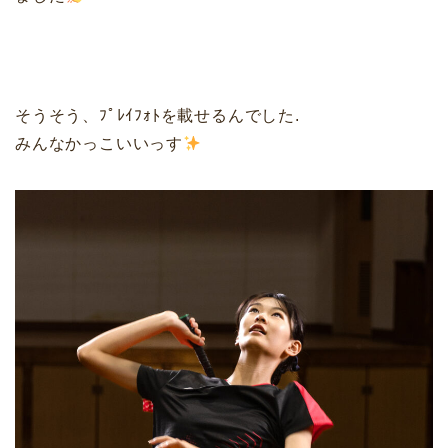
そうそう、ﾌﾟﾚｲﾌｫﾄを載せるんでした.
みんなかっこいいっす