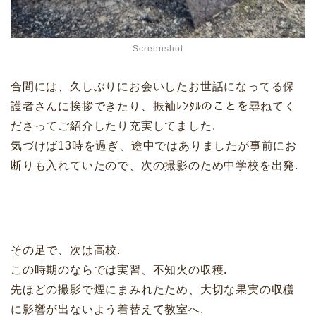
Screenshot
合間には、久しぶりにお会いしたお世話になってる保
護者さんに挨拶できたり、振袖ﾚﾝﾀﾙのことを尋ねてく
ださってご紹介したり充実してました.
気づけば13時を過ぎ、途中ではありましたが事前にお
断りも入れていたので、次の撮影のため中学校を出発.
その足で、次は高校.
この時期のならでは実習、不知火の収穫.
先ほどの撮影で煙にまみれたため、大切な果実の収穫
に影響が出ないよう着替えて教室へ.