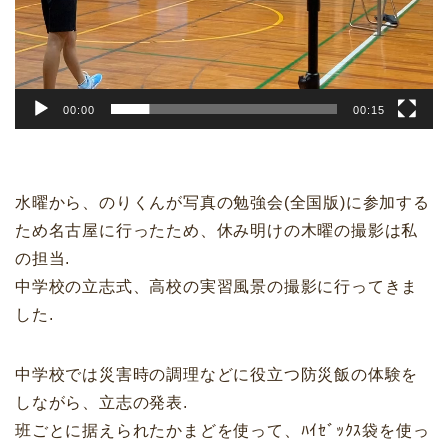
00:00
00:15
水曜から、のりくんが写真の勉強会(全国版)に参加する
ため名古屋に行ったため、休み明けの木曜の撮影は私
の担当.
中学校の立志式、高校の実習風景の撮影に行ってきま
した.
中学校では災害時の調理などに役立つ防災飯の体験を
しながら、立志の発表.
班ごとに据えられたかまどを使って、ﾊｲｾﾞｯｸｽ袋を使っ