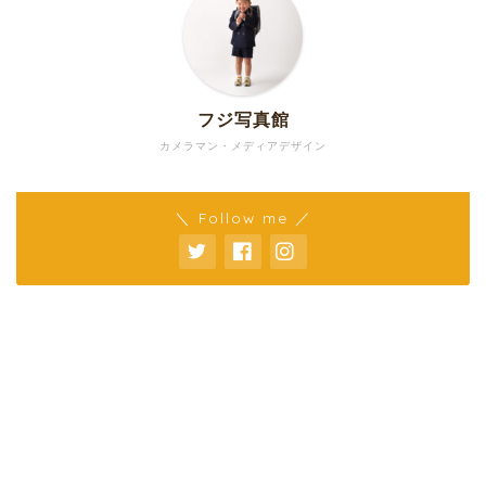
フジ写真館
カメラマン・メディアデザイン
＼ Follow me ／