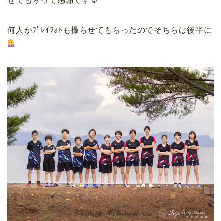
せてもらって感謝です☺︎
何人かﾌﾟﾚｲﾌｫﾄも撮らせてもらったのでそちらは後半に