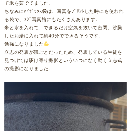
て米を茹でてました.
ちなみにﾊｲｾﾞｯｸｽ袋は、写真をﾌﾟﾘﾝﾄした時にも使われ
る袋で、ﾌｼﾞ写真館にもたくさんあります.
米と水を入れて、できるだけ空気を抜いて密閉、沸騰
したお湯に入れて約40分でできるそうです.
勉強になりました
立志の発表が班ごとだったため、発表している生徒を
見つけては駆け寄り撮影といういつになく動く立志式
の撮影になりました.