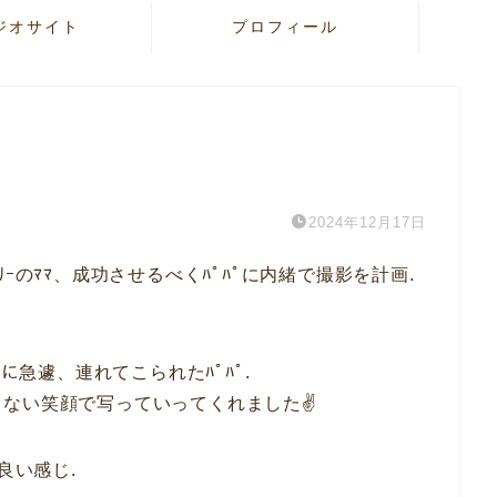
ジオサイト
プロフィール
2024年12月17日
ｰのﾏﾏ、成功させるべくﾊﾟﾊﾟに内緒で撮影を計画.
に急遽、連れてこられたﾊﾟﾊﾟ.
ない笑顔で写っていってくれました✌️
良い感じ.