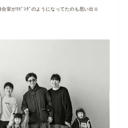
待合室がﾘﾋﾞﾝｸﾞのようになってたのも思い出☺︎