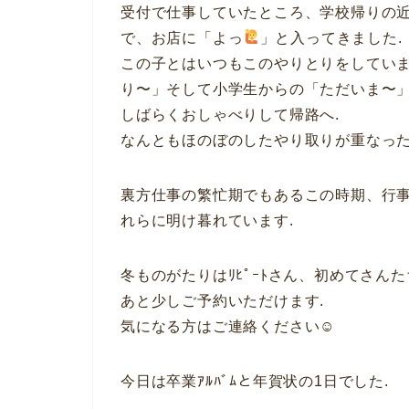
受付で仕事していたところ、学校帰りの
で、お店に「よっ
」と入ってきました.
この子とはいつもこのやりとりをしていま
り〜」そして小学生からの「ただいま〜
しばらくおしゃべりして帰路へ.
なんともほのぼのしたやり取りが重なった
裏方仕事の繁忙期でもあるこの時期、行
れらに明け暮れています.
冬ものがたりはﾘﾋﾟｰﾄさん、初めてさ
あと少しご予約いただけます.
気になる方はご連絡ください☺︎
今日は卒業ｱﾙﾊﾞﾑと年賀状の1日でした.