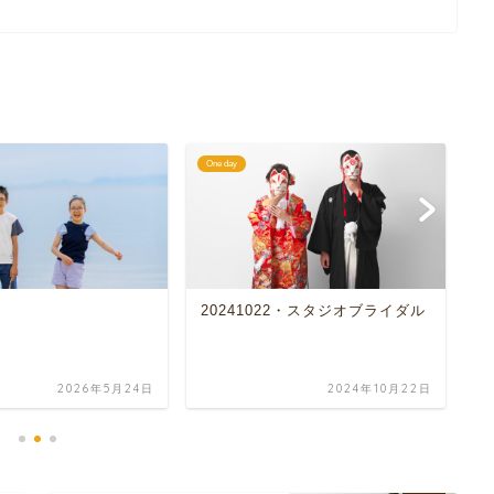
One day
On
20241022・スタジオブライダル
楽
2026年5月24日
2024年10月22日