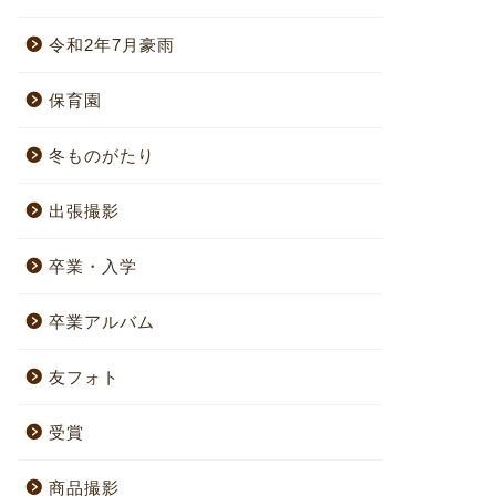
令和2年7月豪雨
保育園
冬ものがたり
出張撮影
卒業・入学
卒業アルバム
友フォト
受賞
商品撮影