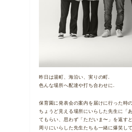
昨日は湯町、海沿い、実りの町.
色んな場所へ配達や打ち合わせに.
保育園に発表会の案内を届けに行った時
ちょうど見える場所にいらした先生に「あ
てもらい、思わず「ただいま〜」を返すとい
周りにいらした先生たちも一緒に爆笑して