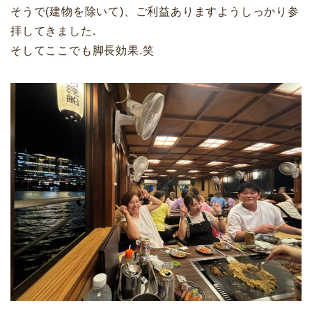
そうで(建物を除いて)、ご利益ありますようしっかり参
拝してきました.
そしてここでも脚長効果.笑