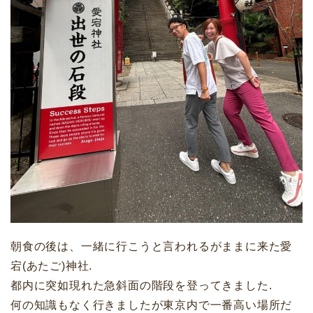
朝食の後は、一緒に行こうと言われるがままに来た愛
宕(あたご)神社.
都内に突如現れた急斜面の階段を登ってきました.
何の知識もなく行きましたが東京内で一番高い場所だ