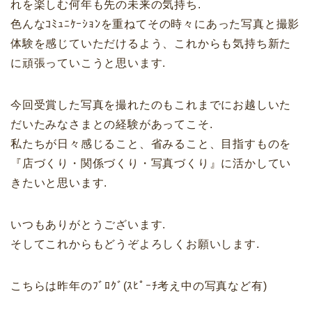
れを楽しむ何年も先の未来の気持ち.
色んなｺﾐｭﾆｹｰｼｮﾝを重ねてその時々にあった写真と撮影
体験を感じていただけるよう、これからも気持ち新た
に頑張っていこうと思います.
今回受賞した写真を撮れたのもこれまでにお越しいた
だいたみなさまとの経験があってこそ.
私たちが日々感じること、省みること、目指すものを
『店づくり・関係づくり・写真づくり』に活かしてい
きたいと思います.
いつもありがとうございます.
そしてこれからもどうぞよろしくお願いします.
こちらは昨年のﾌﾞﾛｸﾞ(ｽﾋﾟｰﾁ考え中の写真など有)