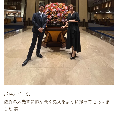
ﾎﾃﾙのﾛﾋﾞｰで.
佐賀の大先輩に脚が長く見えるように撮ってもらいま
した.笑