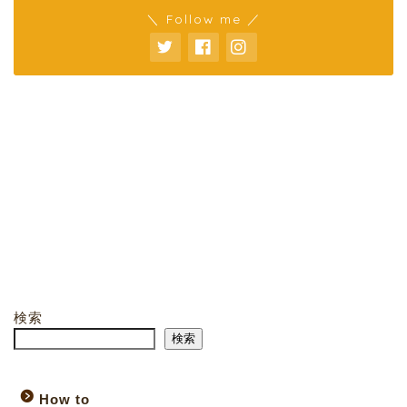
＼ Follow me ／
検索
検索
How to