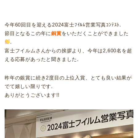
今年60回目を迎える2024富士ﾌｲﾙﾑ営業写真ｺﾝﾃｽﾄ.
節目となるこの年に
銅賞
をいただくことができました
.
富士フイルムさんからの挨拶より、今年は2,600名を超
える応募があったと聞きました.
昨年の銀賞に続き2度目の上位入賞、とても良い結果が
でて嬉しい限りです.
ありがとうございます!!