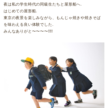
夜は私の学生時代の同級生たちと屋形船へ.
はじめての屋形船.
東京の夜景を楽しみながら、もんじゃ焼きや焼きそば
を味わえる良い体験でした.
みんなありがと〜〜〜〜!!!!