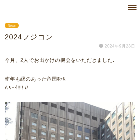
News
2024フジコン
2024年9月28日
今月、2人でお出かけの機会をいただきました.
昨年も縁のあった帝国ﾎﾃﾙ.
\\ ﾜｰｲ!!!! //