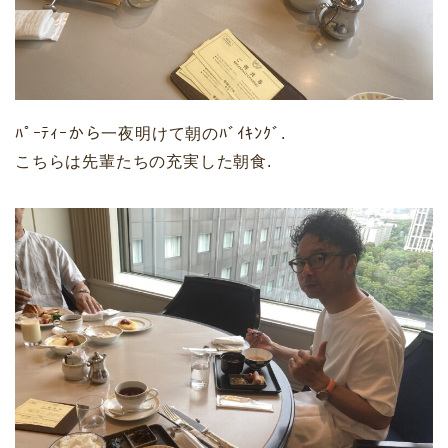
ﾊﾟｰﾃｨｰから一夜明けて朝のﾊﾞｲｷﾝｸﾞ.
こちらは先輩たちの充実した朝食.