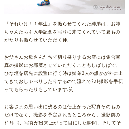
『それいけ！１年生』を撮らせてくれた姉弟は、お姉
ちゃんたちも入学記念を写りに来てくれていて夏もの
がたりも撮らせていただく仲.
お父さんお母さんたちで切り盛りするお店には集合写
真の撮影にお邪魔させていただくこともしばしばで、
ひな壇を店先に設置に行く時は姉弟3人の誰かが外に出
てきておしゃべりしたりするので流れでﾃｽﾄ撮影を手伝
ってもらったりもしています.笑
お客さまの思い出に残るのは仕上がった写真そのもの
だけでなく、撮影を予定されるところから、撮影前の
ﾄﾞｷﾄﾞｷ、写真が出来上がって目にした瞬間、そしてそ