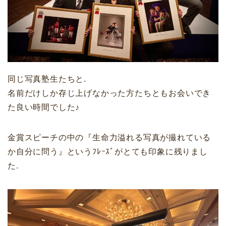
同じ写真塾生たちと.
名前だけしか存じ上げなかった方たちともお会いでき
た良い時間でした♪
金賞スピーチの中の『生命力溢れる写真が撮れている
か自分に問う』というﾌﾚｰｽﾞがとても印象に残りまし
た.