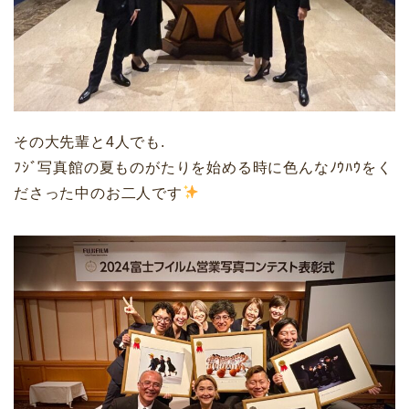
その大先輩と4人でも.
ﾌｼﾞ写真館の夏ものがたりを始める時に色んなﾉｳﾊｳをく
ださった中のお二人です