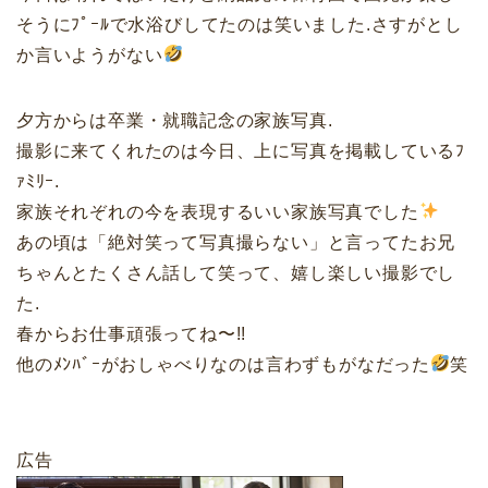
そうにﾌﾟｰﾙで水浴びしてたのは笑いました.さすがとし
か言いようがない
夕方からは卒業・就職記念の家族写真.
撮影に来てくれたのは今日、上に写真を掲載しているﾌ
ｧﾐﾘｰ.
家族それぞれの今を表現するいい家族写真でした
あの頃は「絶対笑って写真撮らない」と言ってたお兄
ちゃんとたくさん話して笑って、嬉し楽しい撮影でし
た.
春からお仕事頑張ってね〜!!
他のﾒﾝﾊﾞｰがおしゃべりなのは言わずもがなだった
笑
広告