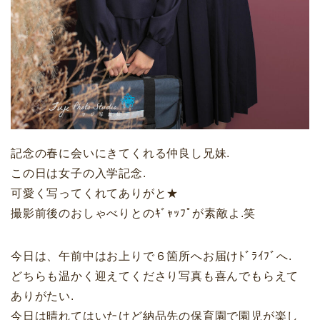
記念の春に会いにきてくれる仲良し兄妹.
この日は女子の入学記念.
可愛く写ってくれてありがと★
撮影前後のおしゃべりとのｷﾞｬｯﾌﾟが素敵よ.笑
今日は、午前中はお上りで６箇所へお届けﾄﾞﾗｲﾌﾞへ.
どちらも温かく迎えてくださり写真も喜んでもらえて
ありがたい.
今日は晴れてはいたけど納品先の保育園で園児が楽し