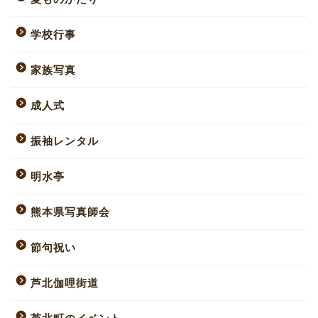
学校行事
家族写真
成人式
振袖レンタル
明水亭
熊本県写真師会
節句祝い
芦北伽哩街道