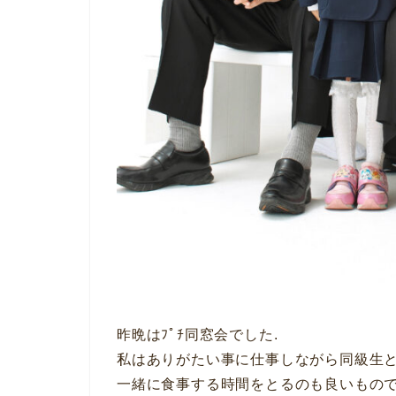
昨晩はﾌﾟﾁ同窓会でした.
私はありがたい事に仕事しながら同級生
一緒に食事する時間をとるのも良いもので