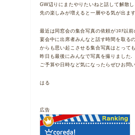
GW辺りにまたやりたいねと話して解散し
先の楽しみが増えると一層やる気が出ま
最近は同窓会の集合写真の依頼がｺﾛﾅ以前
宴会中に出席者みんなと話す時間を取る
からも思い起こさせる集合写真はとっても
昨日も最後にみんなで写真を撮りました.
ご予算や日時など気になったらぜひお問い
はる
広告