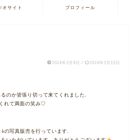
ジオサイト
プロフィール
2024年3月9日
/
2024年3月15日
るのか皆張り切って来てくれました.
てくれて満面の笑み♡
ﾞﾑの写真販売を行っています.
みをいただいています、ありがとうございます