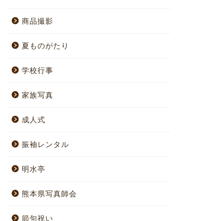
商品撮影
夏ものがたり
学校行事
家族写真
成人式
振袖レンタル
明水亭
熊本県写真師会
節句祝い