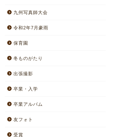
九州写真師大会
令和2年7月豪雨
保育園
冬ものがたり
出張撮影
卒業・入学
卒業アルバム
友フォト
受賞