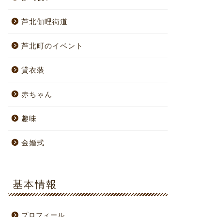
芦北伽哩街道
芦北町のイベント
貸衣装
赤ちゃん
趣味
金婚式
基本情報
プロフィール