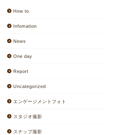
How to
Infomation
News
One day
Report
Uncategorized
エンゲージメントフォト
スタジオ撮影
スナップ撮影