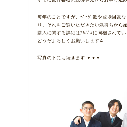
毎年のことですが、ﾍﾟｰｼﾞ数や登場回
り、それをご覧いただきたい気持ちから始ま
購入に関する詳細はｱﾙﾊﾞﾑに同梱されて
どうぞよろしくお願いします☺︎
写真の下にも続きます ▼▼▼