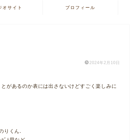
ジオサイト
プロフィール
2024年2月10日
ことがあるのか表には出さないけどすごく楽しみに
のりくん.
ﾞﾑ用など.