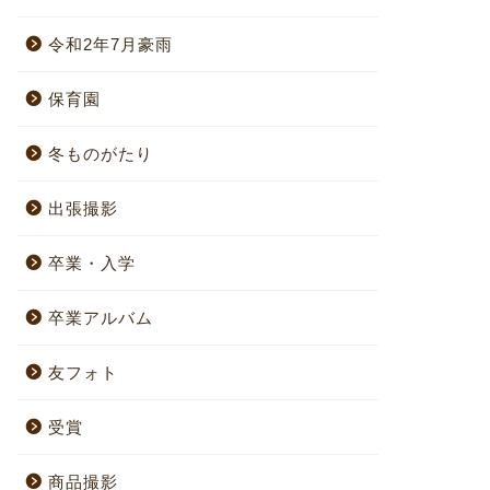
令和2年7月豪雨
保育園
冬ものがたり
出張撮影
卒業・入学
卒業アルバム
友フォト
受賞
商品撮影