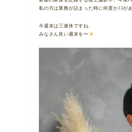
私の方は業務が詰まった時に何度かﾐｽが
今週末は三連休ですね.
みなさん良い週末を〜