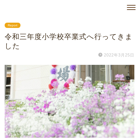
Report
令和三年度小学校卒業式へ行ってきま
した
2022年3月25日