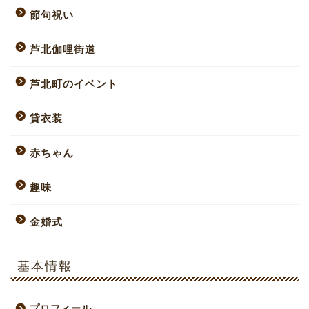
節句祝い
芦北伽哩街道
芦北町のイベント
貸衣装
赤ちゃん
趣味
金婚式
基本情報
プロフィール