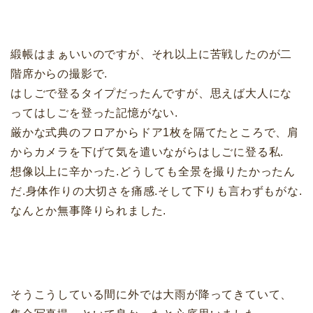
緞帳はまぁいいのですが、それ以上に苦戦したのが二
階席からの撮影で.
はしごで登るタイプだったんですが、思えば大人にな
ってはしごを登った記憶がない.
厳かな式典のフロアからドア1枚を隔てたところで、肩
からカメラを下げて気を遣いながらはしごに登る私.
想像以上に辛かった.どうしても全景を撮りたかったん
だ.身体作りの
大切さを痛感.
そして下りも言わずもがな.
なんとか無事降りられました.
そうこうしている間に外では大雨が降ってきていて、