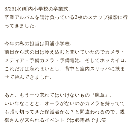
3/23(水)町内小学校の卒業式.
卒業アルバムを請け負っている3校のスナップ撮影に行
ってきました.
今年の私の担当は田浦小学校.
前日から式の日は冷え込むと聞いていたのでカメラ・
メディア・予備カメラ・予備電池、そしてホッカイロ.
これだけは忘れまいとし、背中と室内スリッパに挟ま
せて挑んできました.
あと、もう一つ忘れてはいけないもの『腕章』.
いい年なことと、オーラがないのかカメラを持ってて
も張り切ってきた保護者かな？と間違われるので、親
御さんが来られるイベントでは必需品です.笑