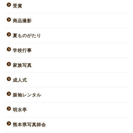
受賞
商品撮影
夏ものがたり
学校行事
家族写真
成人式
振袖レンタル
明水亭
熊本県写真師会