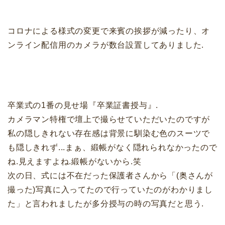
コロナによる様式の変更で来賓の挨拶が減ったり、オ
ンライン配信用のカメラが数台設置してありました.
卒業式の1番の見せ場『卒業証書授与』.
カメラマン特権で壇上で撮らせていただいたのですが
私の隠しきれない存在感は背景に馴染む色のスーツで
も隠しきれず...まぁ、緞帳がなく隠れられなかったので
ね.見えますよね.緞帳がないから.笑
次の日、式には不在だった保護者さんから「(奥さんが
撮った)写真に入ってたので行っていたのがわかりまし
た」と言われましたが多分授与の時の写真だと思う.