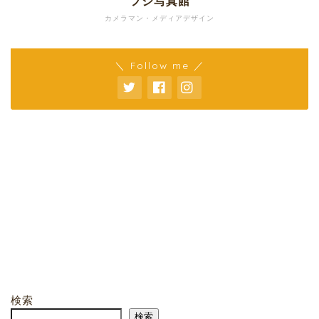
フジ写真館
カメラマン・メディアデザイン
＼ Follow me ／
検索
検索