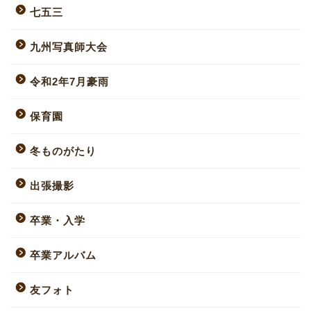
七五三
九州写真師大会
令和2年7月豪雨
保育園
冬ものがたり
出張撮影
卒業・入学
卒業アルバム
友フォト