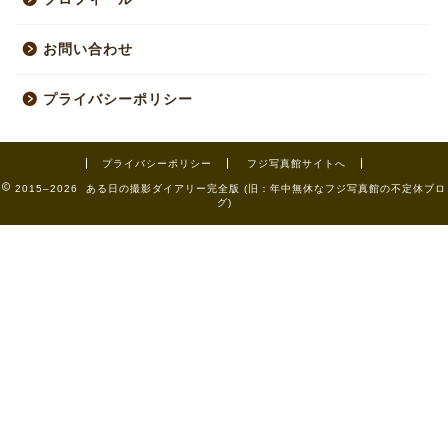
お問い合わせ
プライバシーポリシー
プライバシーポリシー
フジ写真館サイトへ
2015–2026 ある日の撮影ダイアリー完全版 (旧：年中無休なフジ写真館の不定休ブロ
グ)