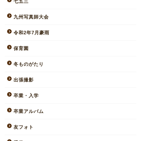
七五三
九州写真師大会
令和2年7月豪雨
保育園
冬ものがたり
出張撮影
卒業・入学
卒業アルバム
友フォト