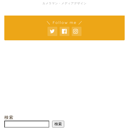
カメラマン・メディアデザイン
＼ Follow me ／
検索
検索