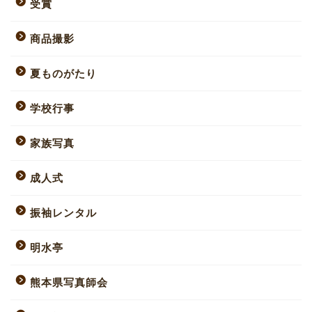
受賞
商品撮影
夏ものがたり
学校行事
家族写真
成人式
振袖レンタル
明水亭
熊本県写真師会