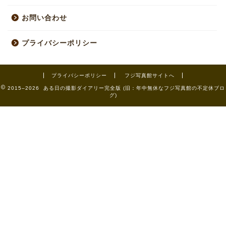
お問い合わせ
プライバシーポリシー
プライバシーポリシー
フジ写真館サイトへ
2015–2026 ある日の撮影ダイアリー完全版 (旧：年中無休なフジ写真館の不定休ブロ
グ)