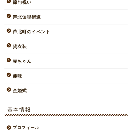
節句祝い
芦北伽哩街道
芦北町のイベント
貸衣装
赤ちゃん
趣味
金婚式
基本情報
プロフィール