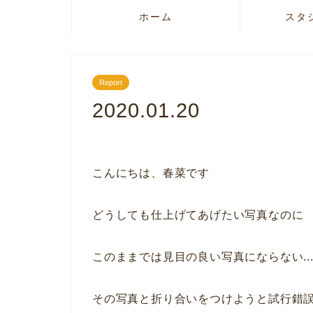
ホーム
スタ
Report
2020.01.20
こんにちは、春菜です
どうしても仕上げてあげたい写真なのに
このままでは見目の良い写真にならない..
その写真と折り合いをつけようと試行錯