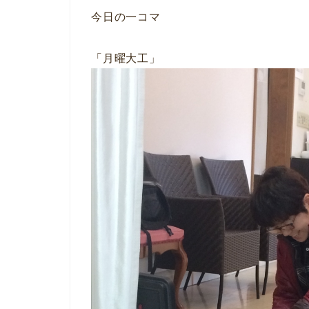
今日の一コマ
「月曜大工」