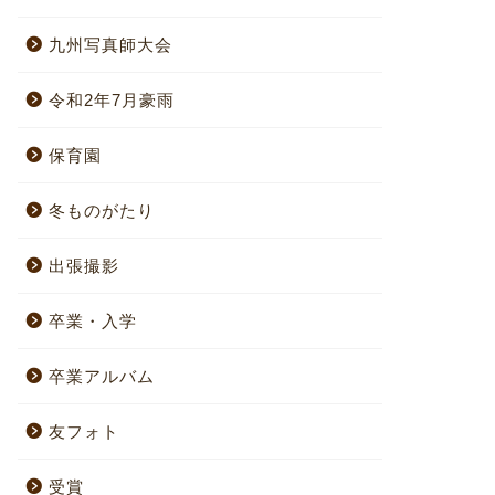
九州写真師大会
令和2年7月豪雨
保育園
冬ものがたり
出張撮影
卒業・入学
卒業アルバム
友フォト
受賞