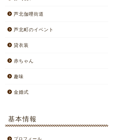
芦北伽哩街道
芦北町のイベント
貸衣装
赤ちゃん
趣味
金婚式
基本情報
プロフィール