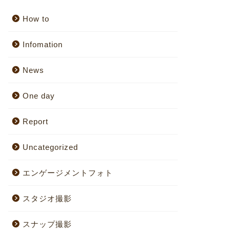
How to
Infomation
News
One day
Report
Uncategorized
エンゲージメントフォト
スタジオ撮影
スナップ撮影