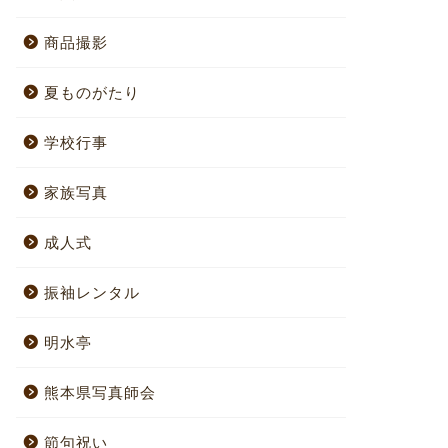
商品撮影
夏ものがたり
学校行事
家族写真
成人式
振袖レンタル
明水亭
熊本県写真師会
節句祝い