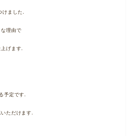
つけました.
々な理由で
上げます.
る予定です.
いただけます.