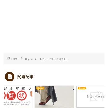
HOME
Report
セミナーに行ってきました
関連記事
rt
Report
Report