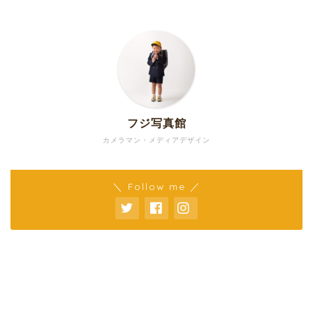
フジ写真館
カメラマン・メディアデザイン
＼ Follow me ／