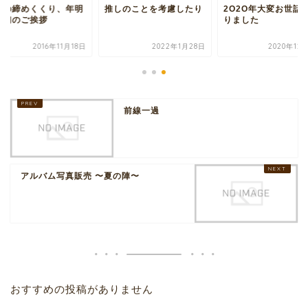
年の締めくくり、年明
推しのことを考慮したり
2O2O年大変お世話
最初のご挨拶
りました
2016年11月18日
2022年1月28日
2020年12
前線一過
アルバム写真販売 〜夏の陣〜
おすすめの投稿がありません