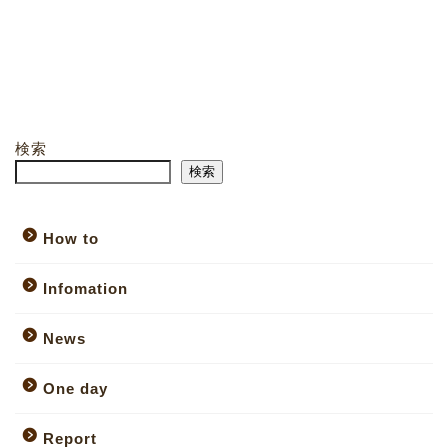
検索
検索
How to
Infomation
News
One day
Report