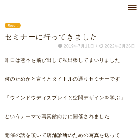
Report
セミナーに行ってきました
2019年7月11日
/
2022年2月26日
昨日は熊本を飛び出して私出張してまいりました
何のためかと言うとタイトルの通りセミナーです
「ウインドウディスプレイと空間デザインを学ぶ」
というテーマで写真館向けに開催されました
開催の話を頂いて店舗診断のための写真を送って