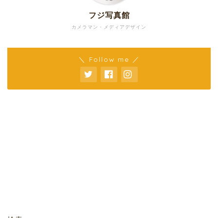
フジ写真館
カメラマン・メディアデザイン
＼ Follow me ／