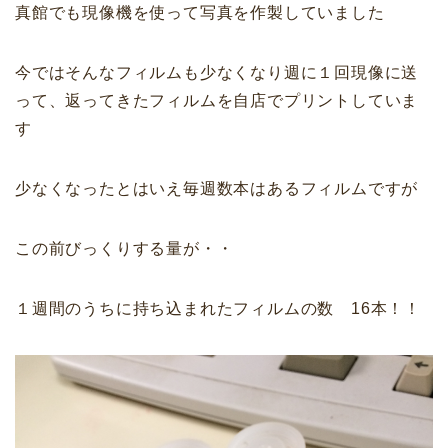
真館でも現像機を使って写真を作製していました
今ではそんなフィルムも少なくなり週に１回現像に送
って、返ってきたフィルムを自店でプリントしていま
す
少なくなったとはいえ毎週数本はあるフィルムですが
この前びっくりする量が・・
１週間のうちに持ち込まれたフィルムの数 16本！！