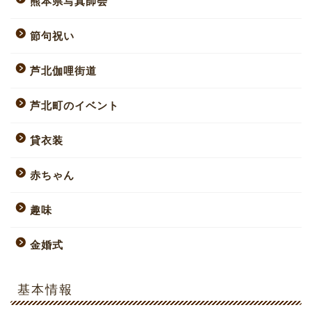
熊本県写真師会
節句祝い
芦北伽哩街道
芦北町のイベント
貸衣装
赤ちゃん
趣味
金婚式
基本情報