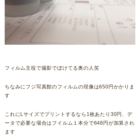
フィルム主役で撮影でぼけてる奥の人笑
ちなみにフジ写真館のフィルムの現像は650円かかりま
す
これにLサイズでプリントするなら1枚あたり30円、デ
ータで必要な場合はフイルム１本分で648円が加算され
ます