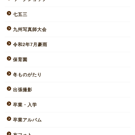
七五三
九州写真師大会
令和2年7月豪雨
保育園
冬ものがたり
出張撮影
卒業・入学
卒業アルバム
友フォト