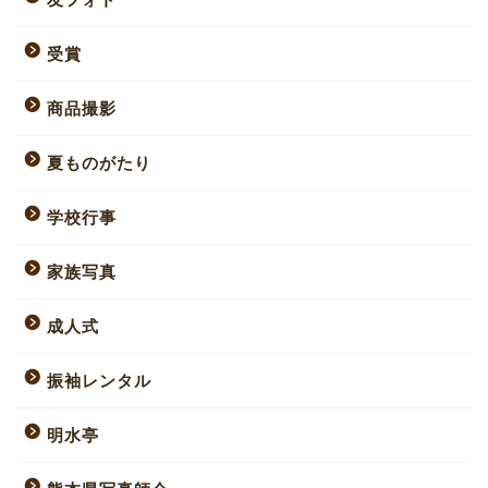
受賞
商品撮影
夏ものがたり
学校行事
家族写真
成人式
振袖レンタル
明水亭